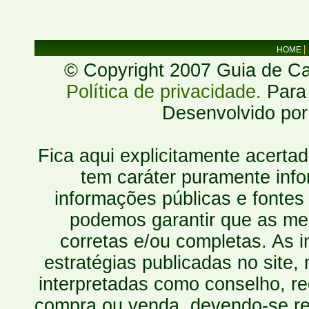
HOME
© Copyright 2007 Guia de Cac
Política de privacidade.
Para 
Desenvolvido po
Fica aqui explicitamente acerta
tem caráter puramente inf
informações públicas e fontes
podemos garantir que as mes
corretas e/ou completas. As
estratégias publicadas no site
interpretadas como conselho, re
compra ou venda, devendo-se r