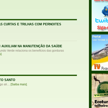
AS CURTAS E TRILHAS COM PERNOITES
 AUXILIAM NA MANUTENÇÃO DA SAÚDE
Mundo Verde relaciona os benefícios das gorduras
s]
.
TO SANTO
o ali....
[Saiba mais]
.