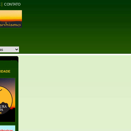
E
CONTATO
CIDADE